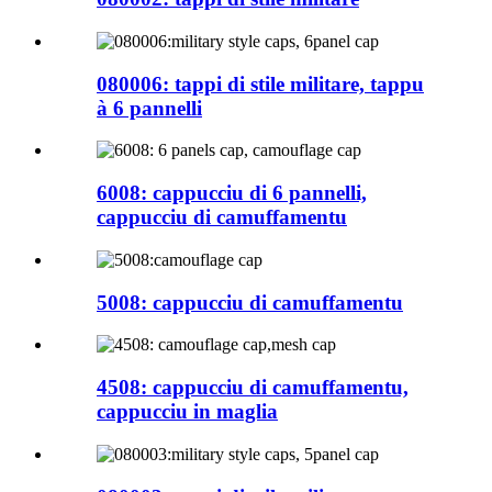
080006: tappi di stile militare, tappu
à 6 pannelli
6008: cappucciu di 6 pannelli,
cappucciu di camuffamentu
5008: cappucciu di camuffamentu
4508: cappucciu di camuffamentu,
cappucciu in maglia