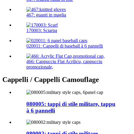
467: guanti in maglia
170003: Sciarpa
020011: Cappelli di baseball à 6 pannelli
466: Cappucciu Flat Acrilicu, cappucciu
promozionale,
Cappelli / Cappelli Camouflage
080005: tappi di stile militare, tappu
à 6 pannelli
080002: tappi di stile militare