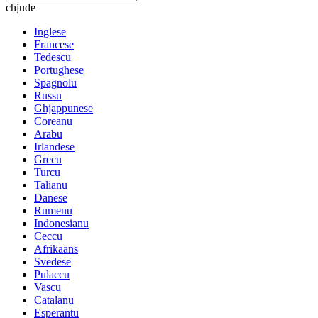
chjude
Inglese
Francese
Tedescu
Portughese
Spagnolu
Russu
Ghjappunese
Coreanu
Arabu
Irlandese
Grecu
Turcu
Talianu
Danese
Rumenu
Indonesianu
Ceccu
Afrikaans
Svedese
Pulaccu
Vascu
Catalanu
Esperantu