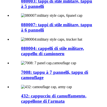
080003: tappi di stile militare, tappu
à 5 pannelli
080007: tappi di stile militare, tappu
à 6 pannelli
080004: cappelli di stile militare,
cappellu di camioneru
7008: tappu à 7 pannelli, tappu di
camouflage
432: cappucciu di camuffamentu,
cappellone di l'armata