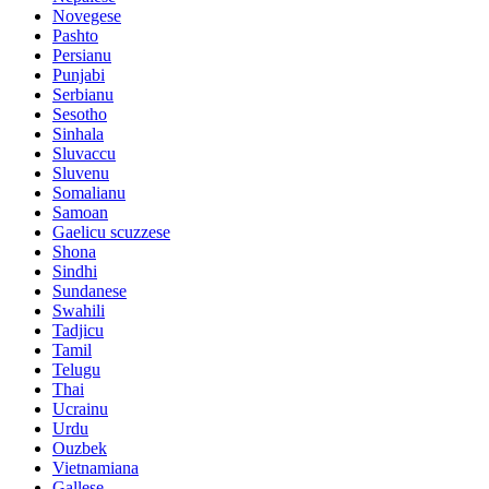
Novegese
Pashto
Persianu
Punjabi
Serbianu
Sesotho
Sinhala
Sluvaccu
Sluvenu
Somalianu
Samoan
Gaelicu scuzzese
Shona
Sindhi
Sundanese
Swahili
Tadjicu
Tamil
Telugu
Thai
Ucrainu
Urdu
Ouzbek
Vietnamiana
Gallese