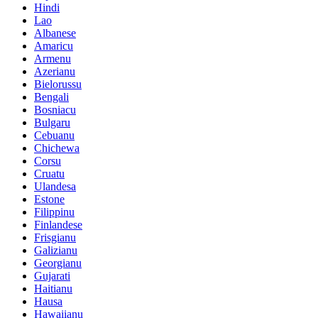
Hindi
Lao
Albanese
Amaricu
Armenu
Azerianu
Bielorussu
Bengali
Bosniacu
Bulgaru
Cebuanu
Chichewa
Corsu
Cruatu
Ulandesa
Estone
Filippinu
Finlandese
Frisgianu
Galizianu
Georgianu
Gujarati
Haitianu
Hausa
Hawaiianu