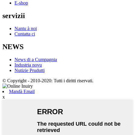
E-shop
servizii
Nantu à noi
Cuntatta ci
NEWS
News di a Cumpagnia
Industria novu
Nutizie Prudutti
© Copyright - 2010-2020: Tutti i diritti riservati.
Mandà Email
x