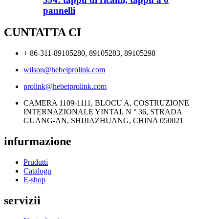
pannelli
CUNTATTA CI
+ 86-311-89105280, 89105283, 89105298
wilson@hebeiprolink.com
prolink@hebeiprolink.com
CAMERA 1109-1111, BLOCU A, COSTRUZIONE
INTERNAZIONALE YINTAI, N ​​° 36, STRADA
GUANG-AN, SHIJIAZHUANG, CHINA 050021
infurmazione
Prudutti
Catalogu
E-shop
servizii