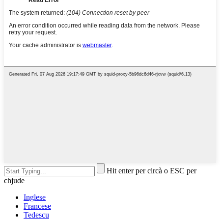
Hit enter per circà o ESC per
chjude
Inglese
Francese
Tedescu