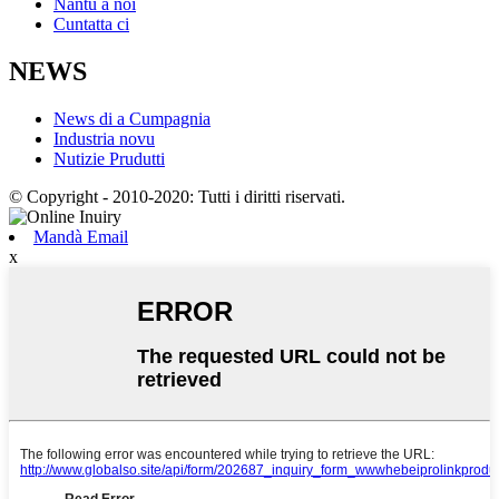
Nantu à noi
Cuntatta ci
NEWS
News di a Cumpagnia
Industria novu
Nutizie Prudutti
© Copyright - 2010-2020: Tutti i diritti riservati.
Mandà Email
x