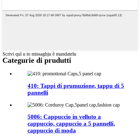
Scrivi quì u to missaghju è mandatelu
Categurie di prudutti
410: Tappi di prumuzione, tappu di 5
pannelli
5006: Cappuccio in velluto a
cappuccio, cappuccio a 5 pannelli,
cappuccio di moda