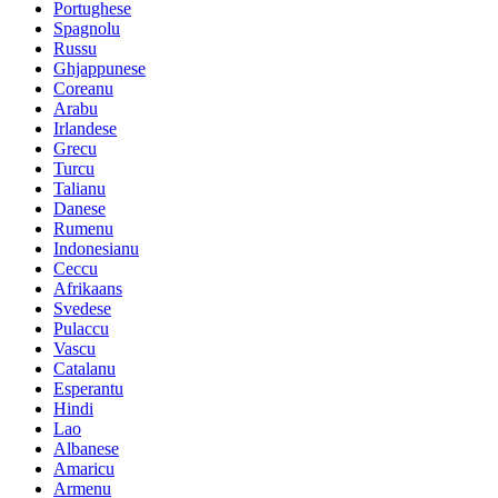
Portughese
Spagnolu
Russu
Ghjappunese
Coreanu
Arabu
Irlandese
Grecu
Turcu
Talianu
Danese
Rumenu
Indonesianu
Ceccu
Afrikaans
Svedese
Pulaccu
Vascu
Catalanu
Esperantu
Hindi
Lao
Albanese
Amaricu
Armenu