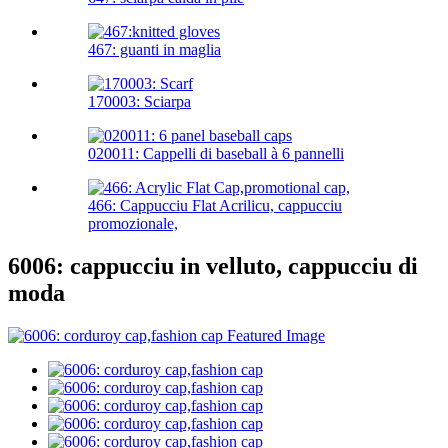
467: guanti in maglia
170003: Sciarpa
020011: Cappelli di baseball à 6 pannelli
466: Cappucciu Flat Acrilicu, cappucciu
promozionale,
6006: cappucciu in velluto, cappucciu di
moda