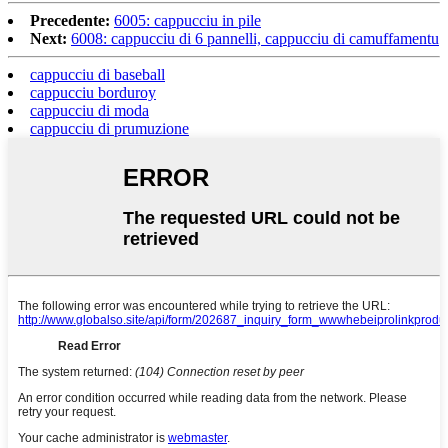
Precedente:
6005: cappucciu in pile
Next:
6008: cappucciu di 6 pannelli, cappucciu di camuffamentu
cappucciu di baseball
cappucciu borduroy
cappucciu di moda
cappucciu di prumuzione