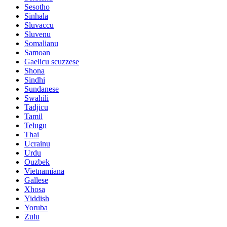
Sesotho
Sinhala
Sluvaccu
Sluvenu
Somalianu
Samoan
Gaelicu scuzzese
Shona
Sindhi
Sundanese
Swahili
Tadjicu
Tamil
Telugu
Thai
Ucrainu
Urdu
Ouzbek
Vietnamiana
Gallese
Xhosa
Yiddish
Yoruba
Zulu