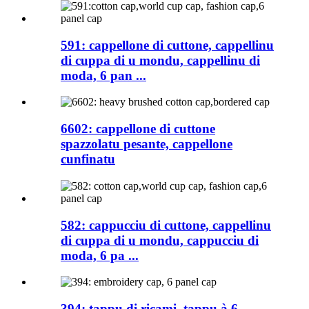
591: cappellone di cuttone, cappellinu
di cuppa di u mondu, cappellinu di
moda, 6 pan ...
6602: cappellone di cuttone
spazzolatu pesante, cappellone
cunfinatu
582: cappucciu di cuttone, cappellinu
di cuppa di u mondu, cappucciu di
moda, 6 pa ...
394: tappu di ricami, tappu à 6