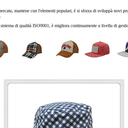
catu, mantene cun l'elementi populari, è si sforza di sviluppà novi prudu
.
 sistema di qualità ISO9001, è migliora continuamente u livellu di gestio