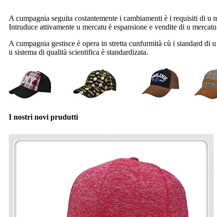
A cumpagnia seguita costantemente i cambiamenti è i requisiti di u mer
Intruduce attivamente u mercatu è espansione e vendite di u mercatu
A cumpagnia gestisce è opera in stretta cunfurmità cù i standard di u
u sistema di qualità scientifica è standardizata.
I nostri novi prudutti