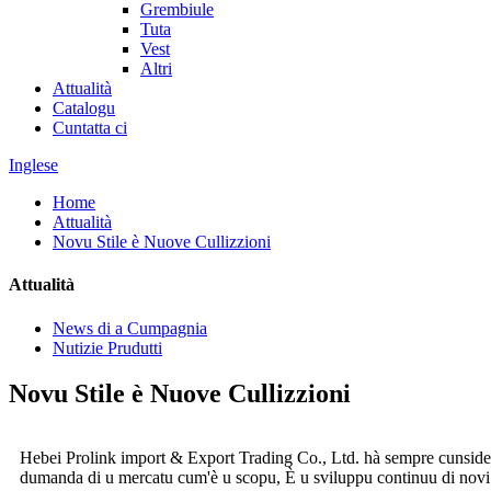
Grembiule
Tuta
Vest
Altri
Attualità
Catalogu
Cuntatta ci
Inglese
Home
Attualità
Novu Stile è Nuove Cullizzioni
Attualità
News di a Cumpagnia
Nutizie Prudutti
Novu Stile è Nuove Cullizzioni
Hebei Prolink import & Export Trading Co., Ltd. hà sempre cunsiderat
dumanda di u mercatu cum'è u scopu, È u sviluppu continuu di novi p