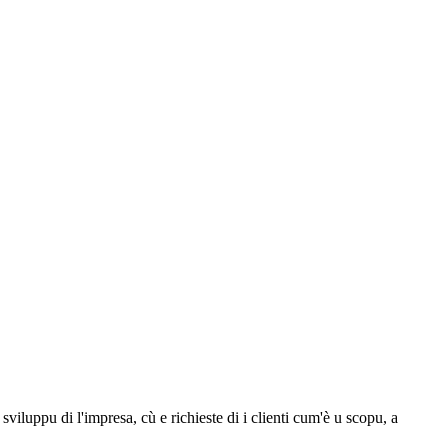
luppu di l'impresa, cù e richieste di i clienti cum'è u scopu, a