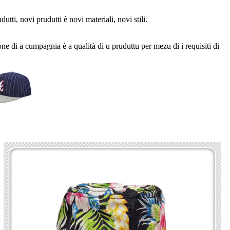
tti, novi prudutti è novi materiali, novi stili.
ne di a cumpagnia è a qualità di u pruduttu per mezu di i requisiti di