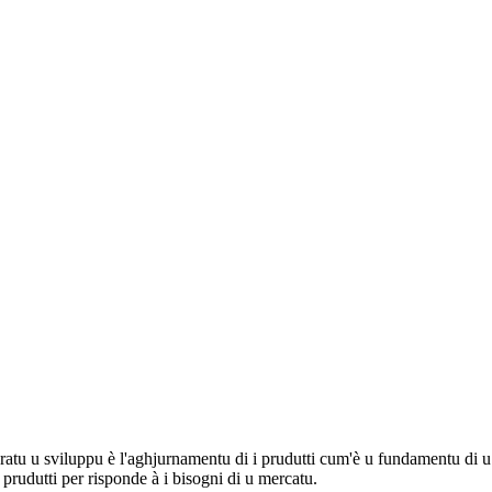
u u sviluppu è l'aghjurnamentu di i prudutti cum'è u fundamentu di u svi
rudutti per risponde à i bisogni di u mercatu.