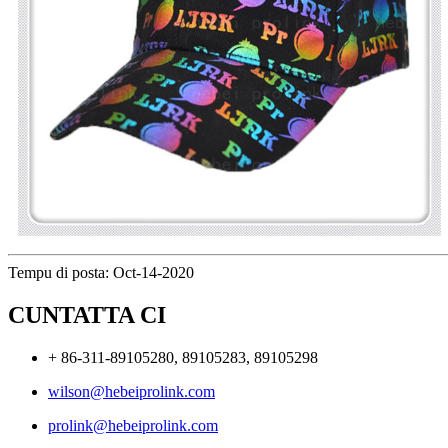
Tempu di posta: Oct-14-2020
CUNTATTA CI
+ 86-311-89105280, 89105283, 89105298
wilson@hebeiprolink.com
prolink@hebeiprolink.com